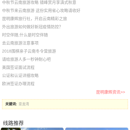
中秋节云南旅游攻略 错峰赏月享滇式秋意
中秋节来云南旅游 这份实用省心攻略请收好
昆明康辉旅行社，开启云南精彩之旅
外出旅游如何做好新冠疫情防控？
时空伴随,什么是时空伴随
去云南旅游注意事项
2018围棋亲子云南冬令营旅游
请给旅游人多一秒钟耐心吧
美国签证面试流程
公证和认证详细攻略
欧洲签证办理流程
昆明康辉资讯>>
关键词:
亚龙湾
线路推荐