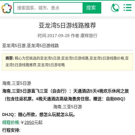
搜索
我的位置:
昆明康辉旅行社
攻略
昆明康辉资讯
亚龙湾5日游线路
亚龙湾5日游线路推荐
推荐
时间:2017-09-28 作者:康辉旅行
亚龙湾5日游,亚龙湾5日游线路
摘要:
精心为您挑选的亚龙湾5日游,亚龙湾5日游线路,亚龙湾5日游线路价格,亚
龙湾5日游线路推荐,亚龙湾5日游攻略
海南,三亚5日游
海南,三亚5日游
直飞三亚（自由行）：天通酒店5天4晚欢乐休闲之旅
（包含往返机票，4晚天通酒店高级海景房住宿，赠送：自助BBQ）
海南,三亚5日游
DHJQ：随心所欲，想怎么玩就怎么玩。
线程价格
:￥
2850
元起
行程安排: