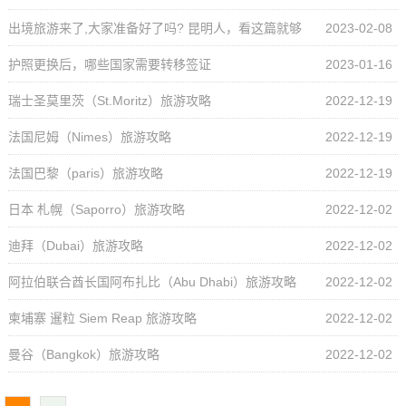
出境旅游来了,大家准备好了吗? 昆明人，看这篇就够
2023-02-08
了！（内含昆明出入境办理点位信息）
护照更换后，哪些国家需要转移签证
2023-01-16
瑞士圣莫里茨（St.Moritz）旅游攻略
2022-12-19
法国尼姆（Nimes）旅游攻略
2022-12-19
法国巴黎（paris）旅游攻略
2022-12-19
日本 札幌（Saporro）旅游攻略
2022-12-02
迪拜（Dubai）旅游攻略
2022-12-02
阿拉伯联合酋长国阿布扎比（Abu Dhabi）旅游攻略
2022-12-02
柬埔寨 暹粒 Siem Reap 旅游攻略
2022-12-02
曼谷（Bangkok）旅游攻略
2022-12-02