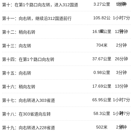
分钟
3.27公里
5分钟
第十：在第1个路口向左转，进入312国道
105.82公
1小时7分
第十一：向右转，继续沿312国道前行
里
钟
16.96公里
12分钟
第十二：稍向右转
704米
2分钟
第十三：向左转
37.67公里
26分钟
第十四：在第1个路口向左转
0.98公里
3分钟
第十五：向右转
17.69公里
13分钟
第十六：稍向左转
65.95公里
1小时7分
第十七：向右转进入303省道
钟
58.3公里
1小时7分
第十八：在303省道向左转
钟
502米
2分钟
第十九：向右转进入228省道