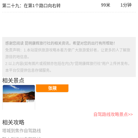
99米
1分钟
第二十九：在第1个路口向右转
感谢您阅读 昆明康辉旅行社的相关资讯，希望对您的出行有所帮助！
免责声明：1.本站提供旅游攻略本着方便广大旅游爱好者，让更多的人了解旅
游目的地信息。
2.以上内容(如有图片或视频亦包括在内)为“昆明康辉旅行社”用户上传并发布，
本平台仅提供信息存储服务。
相关景点
张掖
自驾路线攻略景点>>
相关攻略
塔城到焦作自驾路线