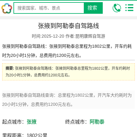
搜索
我的位置:
昆明康辉旅行社
攻略
自驾游攻略
自驾路线攻略
张
张掖到阿勒泰自驾路线
掖到阿勒泰自驾路线
时间:2025-12-20 作者:昆明康辉自驾游
张掖到阿勒泰自驾路线：张掖到阿勒泰总里程为1802公里，开车约耗
时为20小时1分钟，总费用约1200元左右。
摘要:
张掖到阿勒泰自驾路线：张掖到阿勒泰总里程为1802公里，开车约耗时
为20小时1分钟，总费用约1200元左右。
张掖到阿勒泰自驾路线查询：总里程为1802公里，开汽车大约耗时为
20小时1分钟，总费用约1200元左右。
起点城市：
张掖
终点城市：
阿勒泰
里程距离：1802公里