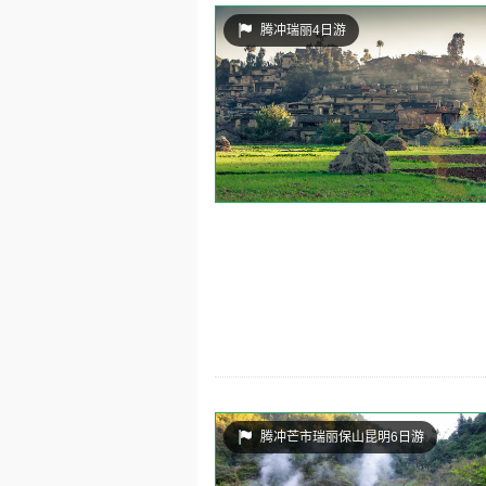
腾冲瑞丽4日游
腾冲芒市瑞丽保山昆明6日游