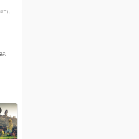
(周二)
温泉