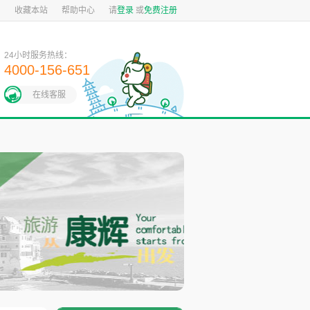
图
收藏本站
帮助中心
请
登录
或
免费注册
24小时服务热线：
4000-156-651
在线客服