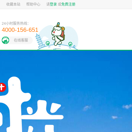
图
收藏本站
帮助中心
请
登录
或
免费注册
24小时服务热线：
4000-156-651
在线客服