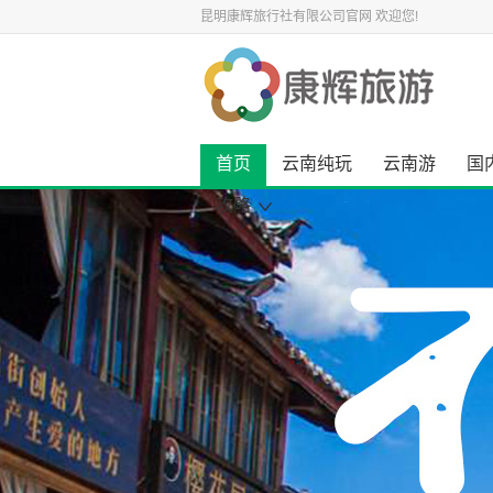
昆明康辉旅行社有限公司官网
欢迎您!
首页
云南纯玩
云南游
国
攻略
康辉旅游资讯
云南旅游攻略
国内旅游攻略
出境旅游攻略
景点旅游攻略
美食小吃攻略
旅游酒店攻略
自驾游攻略
景点大全