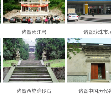
诸暨汤江岩
诸暨珍珠市
绍兴景点： 同山镇汤江岩风景区
绍兴景点： 浙江绍兴
诸暨西施浣纱石
诸暨中国历代
绍兴景点： 浙江绍兴市
绍兴景点： 45元/人