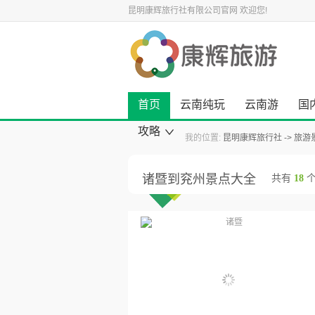
昆明康辉旅行社有限公司官网
欢迎您!
首页
云南纯玩
云南游
国
攻略
我的位置:
昆明康辉旅行社
旅游
康辉旅游资讯
云南旅游攻略
国内旅游攻略
出境旅游攻略
景点旅游攻略
美食小吃攻略
旅游酒店攻略
自驾游攻略
景点大全
诸暨到兖州景点大全
共有
18
个