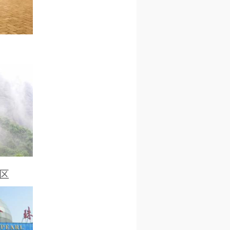
湖镇斯宅村
区