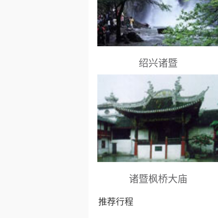
绍兴诸暨
绍兴景点： 浙江绍兴市
诸暨枫桥大庙
推荐行程
绍兴景点： 诸暨枫桥和平路