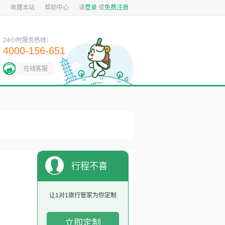
图
收藏本站
帮助中心
请
登录
或
免费注册
24小时服务热线：
4000-156-651
在线客服
行程不喜
欢？
让1对1旅行管家为你定制
立即定制