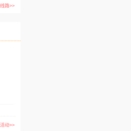
线路>>
活动>>