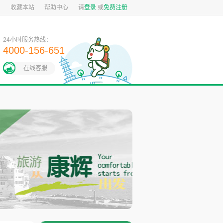
图
收藏本站
帮助中心
请
登录
或
免费注册
24小时服务热线：
4000-156-651
在线客服