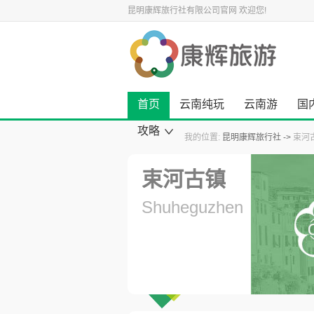
昆明康辉旅行社有限公司官网
欢迎您!
首页
云南纯玩
云南游
国
攻略
我的位置:
昆明康辉旅行社
束河
康辉旅游资讯
云南旅游攻略
国内旅游攻略
出境旅游攻略
景点旅游攻略
美食小吃攻略
旅游酒店攻略
自驾游攻略
景点大全
束河古镇
Shuheguzhen