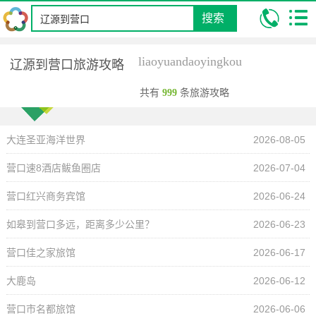
搜索
我的位置:
昆明康辉旅行社
攻略
辽源到营口旅游攻略
liaoyuandaoyingkou
辽源到营口旅游攻略
共有
999
条旅游攻略
大连圣亚海洋世界
2026-08-05
营口速8酒店鲅鱼圈店
2026-07-04
营口红兴商务宾馆
2026-06-24
如皋到营口多远，距离多少公里？
2026-06-23
营口佳之家旅馆
2026-06-17
大鹿岛
2026-06-12
营口市名都旅馆
2026-06-06