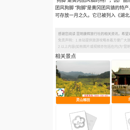
“狗脚”是黄冈团风镇的特产，因产品
团风狗脚 “狗脚”是黄冈团风镇的
可存放一月之久。它已被列入《湖北
感谢您阅读 昆明康辉旅行社的相关资讯，希望
免责声明：1.本站提供旅游攻略本着方便广大
2.以上内容(如有图片或视频亦包括在内)为“
相关景点
灵山梯田