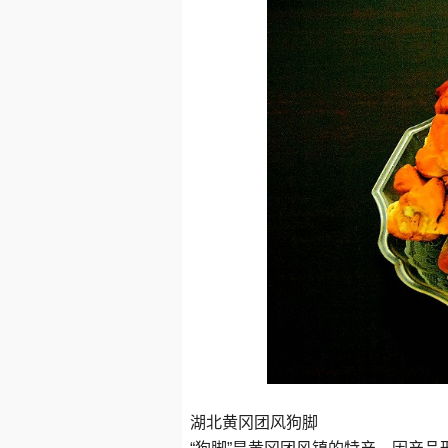
湖北黄冈团风狗脚