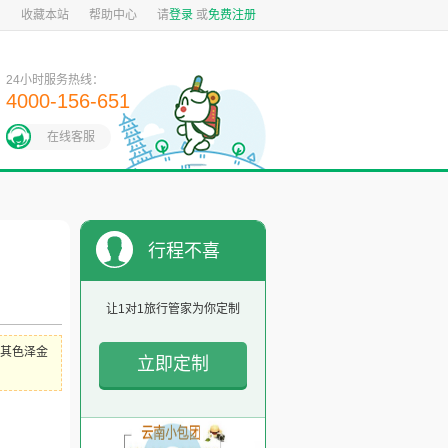
图
收藏本站
帮助中心
请
登录
或
免费注册
24小时服务热线：
4000-156-651
在线客服
行程不喜
欢？
让1对1旅行管家为你定制
其色泽金
立即定制