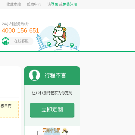
图
收藏本站
帮助中心
请
登录
或
免费注册
24小时服务热线：
4000-156-651
在线客服
行程不喜
欢？
让1对1旅行管家为你定制
，极目而
立即定制