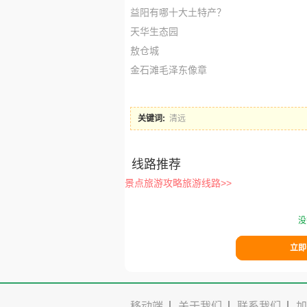
益阳有哪十大土特产？
天华生态园
敖仓城
金石滩毛泽东像章
关键词:
清远
线路推荐
景点旅游攻略旅游线路>>
没
立即
移动端
关于我们
联系我们
加