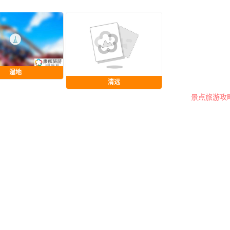
湿地
清远
景点旅游攻