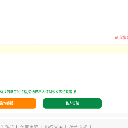
景点旅
有找到满意的行程,请选择私人订制或立即咨询客服
咨询客服
私人订制
入我们
免责声明
旅行常识
付款方式