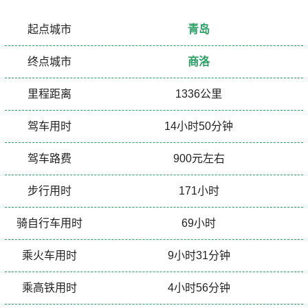
起点城市
青岛
终点城市
商洛
里程距离
1336公里
驾车用时
14小时50分钟
驾车路费
900元左右
步行用时
171小时
骑自行车用时
69小时
乘火车用时
9小时31分钟
乘高铁用时
4小时56分钟