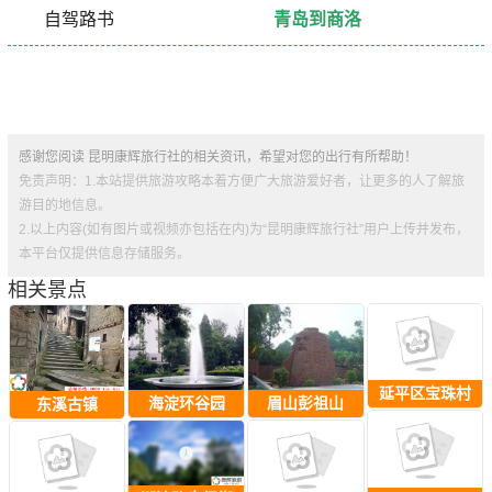
自驾路书
青岛到商洛
感谢您阅读 昆明康辉旅行社的相关资讯，希望对您的出行有所帮助！
免责声明：1.本站提供旅游攻略本着方便广大旅游爱好者，让更多的人了解旅
游目的地信息。
2.以上内容(如有图片或视频亦包括在内)为“昆明康辉旅行社”用户上传并发布，
本平台仅提供信息存储服务。
相关景点
延平区宝珠村
眉山彭祖山
海淀环谷园
东溪古镇