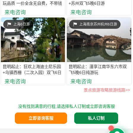
玩品质 一价全含无自费，不带钱
+苏州双飞5晚6日游
包旅游
来电咨询
来电咨询
上海6日游
上海南京苏州杭州6日游
昆明起止：狂欢上海迪士尼乐园
昆明起止：漫享江南华东六市双
+乌镇西栅（二次入园）双飞6日
飞5晚6日纯游玩
游
来电咨询
来电咨询
景点旅游攻略旅游线路>>
没有找到满意的行程,请选择私人订制或立即咨询客服
立即咨询客服
私人订制