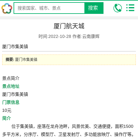
搜索
我的位置:
昆明康辉旅行社
攻略
景点旅游攻略
厦门航天城
厦门航天城
时间:2022-10-28 作者:云南康辉
厦门市集美镇
摘要:
厦门市集美镇
景点简介
景点地址
厦门市集美镇
门票信息
10元
简介
位于集美镇，座落在龙舟池畔，风景优美、交通便捷，面积1500
多平方米，分序厅、模型厅、卫星发射厅、多功能放映厅、操作厅等。