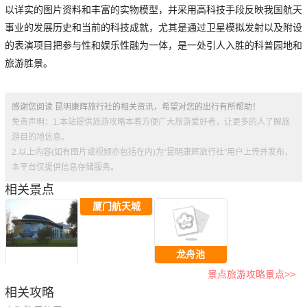
以详实的图片资料和丰富的实物模型，并采用高科技手段反映我国航天
事业的发展历史和当前的科技成就，尤其是通过卫星模拟发射以及附设
的表演项目把参与性和娱乐性融为一体，是一处引人入胜的科普园地和
旅游胜景。
感谢您阅读 昆明康辉旅行社的相关资讯，希望对您的出行有所帮助！
免责声明：1.本站提供旅游攻略本着方便广大旅游爱好者，让更多的人了解旅
游目的地信息。
2.以上内容(如有图片或视频亦包括在内)为“昆明康辉旅行社”用户上传并发布，
本平台仅提供信息存储服务。
相关景点
厦门航天城
龙舟池
景点旅游攻略景点>>
相关攻略