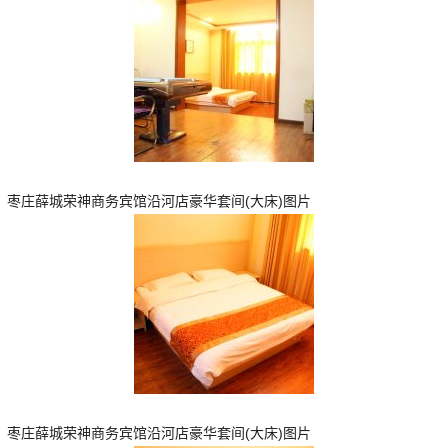
枣庄薛城荣神商务宾馆沿河店豪华套间(大床)图片
枣庄薛城荣神商务宾馆沿河店豪华套间(大床)图片