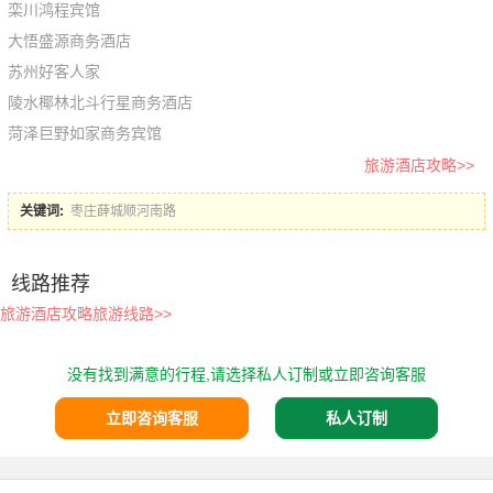
栾川鸿程宾馆
大悟盛源商务酒店
苏州好客人家
陵水椰林北斗行星商务酒店
菏泽巨野如家商务宾馆
旅游酒店攻略>>
关键词:
枣庄薛城顺河南路
线路推荐
旅游酒店攻略旅游线路>>
没有找到满意的行程,请选择私人订制或立即咨询客服
立即咨询客服
私人订制