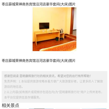
枣庄薛城荣神商务宾馆沿河店豪华套间(大床)图片
枣庄薛城荣神商务宾馆沿河店豪华套间(大床)图片
感谢您阅读 昆明康辉旅行社的相关资讯，希望对您的出行有所帮助！
免责声明：1.本站提供旅游攻略本着方便广大旅游爱好者，让更多的人了解旅
游目的地信息。
2.以上内容(如有图片或视频亦包括在内)为“昆明康辉旅行社”用户上传并发布，
本平台仅提供信息存储服务。
相关景点