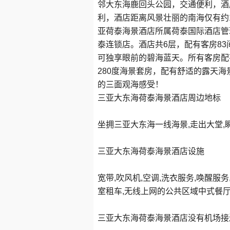
邻大东海鹿回头公园，交通便利，酒
利，酒店距离风景壮丽的南海仅有约
亚荷泰海景酒店所属荷泰国际酒店管
泰连锁店。酒店共6层，配有客房8
可独享眼前的碧海蓝天。所有客房配
280度海景套房，配有舒适的露天
的三面观海感受！
三亚大东海荷泰海景酒店周边地标
坐拥三亚大东海一线海景,走出大堂,
三亚大东海荷泰海景酒店设施
宽带,吹风机,空调,洗衣服务,唤醒服务
室租车,无线上网的公共区域中式餐厅
三亚大东海荷泰海景酒店没有机场接