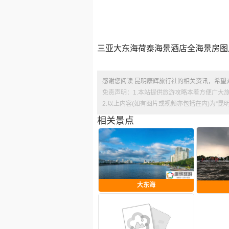
三亚大东海荷泰海景酒店全海景房图
感谢您阅读 昆明康辉旅行社的相关资讯，希望
免责声明：1.本站提供旅游攻略本着方便广大
2.以上内容(如有图片或视频亦包括在内)为“
相关景点
大东海