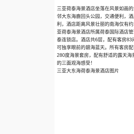
三亚荷泰海景酒店坐落在风景如画的
邻大东海鹿回头公园，交通便利，酒
利，酒店距离风景壮丽的南海仅有约
亚荷泰海景酒店所属荷泰国际酒店管
泰连锁店。酒店共6层，配有客房8
可独享眼前的碧海蓝天。所有客房配
280度海景套房，配有舒适的露天
的三面观海感受！
三亚大东海荷泰海景酒店图片