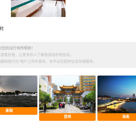
片
对您的出行有所帮助！
旅游爱好者，让更多的人了解旅游目的地信息。
昆明康辉旅行社”用户上传并发布，本平台仅提供信息存储服务。
泰国
昆明
海南