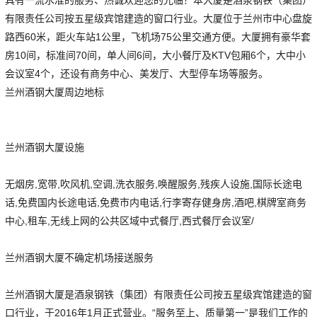
有限责任公司按五星级宾馆建造的窗口行业。大厦位于兰州市中心盘旋
路西60米，距火车站1公里，飞机场75公里交通方便。大厦拥有豪华套
房10间，标准间70间，单人间6间，大小餐厅及KTV包厢6个，大中小
会议室4个，还设有商务中心、美发厅、大型停车场等服务。
兰州酒钢大厦周边地标
兰州酒钢大厦设施
无烟房,宽带,吹风机,空调,洗衣服务,唤醒服务,残疾人设施,国际长途电
话,免费国内长途电话,免费市内电话,行李寄存健身房,酒吧,棋牌室商务
中心,租车,无线上网的公共区域中式餐厅,西式餐厅会议室/
兰州酒钢大厦不确定机场接送服务
兰州酒钢大厦是酒泉钢铁（集团）有限责任公司按五星级宾馆建造的窗
口行业，于2016年1月正式营业。“服务至上、质量第一”是我们工作的