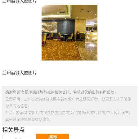
兰州酒钢大厦图片
兰州酒钢大厦图片
感谢您阅读 昆明康辉旅行社的相关资讯，希望对您的出行有所帮助！
免责声明：1.本站提供旅游攻略本着方便广大旅游爱好者，让更多的人了解旅
游目的地信息。
2.以上内容(如有图片或视频亦包括在内)为“昆明康辉旅行社”用户上传并发布，
本平台仅提供信息存储服务。
相关景点
酒泉