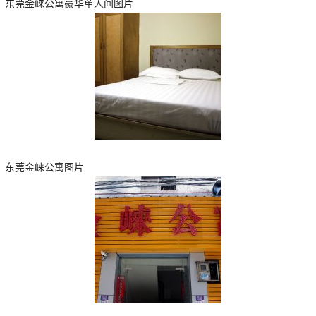
东莞金崃公寓豪华单人间图片
东莞金崃公寓图片