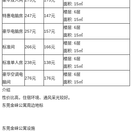
面积: 15㎡
楼层: 6层
特惠电脑房
247元
147元
面积: 15㎡
楼层: 6层
豪华电脑房
257元
157元
面积: 15㎡
楼层: 6层
标准间
266元
166元
面积: 15㎡
楼层: 6层
标准单人房
238元
138元
面积: 15㎡
豪华空调电
楼层: 6层
276元
176元
脑间
面积: 15㎡
介绍
性价比高，住宿环境、通风采光较好。
东莞金崃公寓周边地标
东莞金崃公寓设施