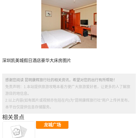
深圳凯美城假日酒店豪华大床房图片
感谢您阅读 昆明康辉旅行社的相关资讯，希望对您的出行有所帮助！
免责声明：1.本站提供旅游攻略本着方便广大旅游爱好者，让更多的人了解旅
游目的地信息。
2.以上内容(如有图片或视频亦包括在内)为“昆明康辉旅行社”用户上传并发布，
本平台仅提供信息存储服务。
相关景点
龙城广场