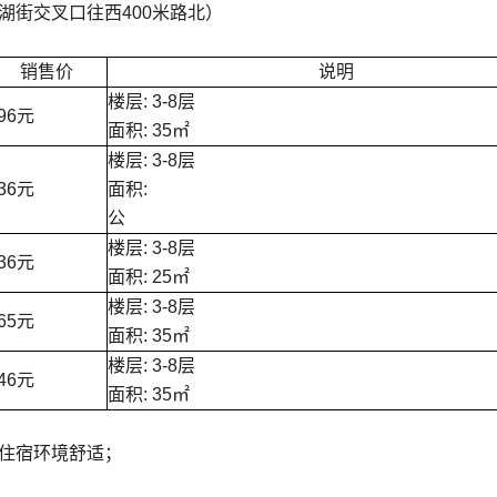
湖街交叉口往西400米路北）
销售价
说明
楼层: 3-8层
96元
面积: 35㎡
楼层: 3-8层
36元
面积:
公
楼层: 3-8层
36元
面积: 25㎡
楼层: 3-8层
65元
面积: 35㎡
楼层: 3-8层
46元
面积: 35㎡
住宿环境舒适；