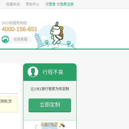
图
收藏本站
帮助中心
请
登录
或
免费注册
24小时服务热线：
4000-156-651
在线客服
行程不喜
欢？
让1对1旅行管家为你定制
风机,空
立即定制