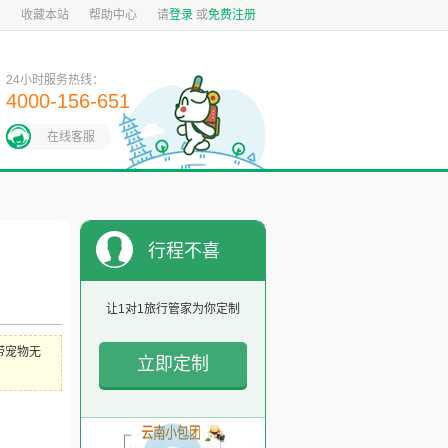
图
收藏本站
帮助中心
请
登录
或
免费注册
24小时服务热线：
4000-156-651
在线客服
行程不喜
欢？
让1对1旅行管家为你定制
带宠物无
立即定制