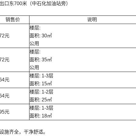
出口东700米（中石化加油站旁）
销售价
说明
楼层:
72元
面积: 30㎡
公用
楼层:
72元
面积: 35㎡
公用
楼层: 1-3层
64元
面积: 15㎡
楼层: 1-2层
64元
面积: 25㎡
楼层: 1-3层
95元
面积: 18㎡
设施齐全，干净舒适。