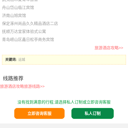
舟山岱山临江宾馆
济南山旭宾馆
保定涿州尚品久久精品酒店二店
抚顺万达宜家体验式公寓
青岛崂山区鑫日松亭商务宾馆
旅游酒店攻略>>
关键词:
运城
线路推荐
旅游酒店攻略旅游线路>>
没有找到满意的行程,请选择私人订制或立即咨询客服
立即咨询客服
私人订制