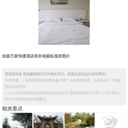
垣曲万豪快捷酒店商务电脑标准房图片
感谢您阅读 昆明康辉旅行社的相关资讯，希望对您的出行有所帮助！
免责声明：1.本站提供旅游攻略本着方便广大旅游爱好者，让更多的人了解旅
游目的地信息。
2.以上内容(如有图片或视频亦包括在内)为“昆明康辉旅行社”用户上传并发布，
本平台仅提供信息存储服务。
相关景点