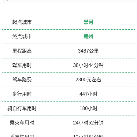
起点城市
黑河
终点城市
赣州
里程距离
3487公里
驾车用时
38小时44分钟
驾车路费
2300元左右
步行用时
447小时
骑自行车用时
180小时
乘火车用时
24小时52分钟