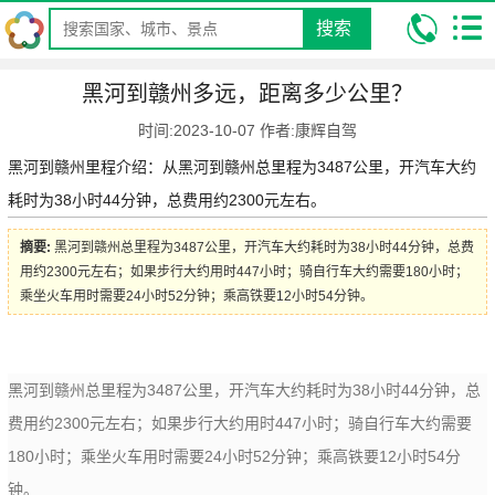
搜索
我的位置:
昆明康辉旅行社
攻略
自驾游攻略
自驾里程攻略
黑
黑河到赣州多远，距离多少公里？
河到赣州多远，距离多少公里？
时间:2023-10-07 作者:康辉自驾
黑河到赣州里程介绍：从黑河到赣州总里程为3487公里，开汽车大约
耗时为38小时44分钟，总费用约2300元左右。
摘要:
黑河到赣州总里程为3487公里，开汽车大约耗时为38小时44分钟，总费
用约2300元左右；如果步行大约用时447小时；骑自行车大约需要180小时；
乘坐火车用时需要24小时52分钟；乘高铁要12小时54分钟。
黑河到赣州总里程为3487公里，开汽车大约耗时为38小时44分钟，总
费用约2300元左右；如果步行大约用时447小时；骑自行车大约需要
180小时；乘坐火车用时需要24小时52分钟；乘高铁要12小时54分
钟。