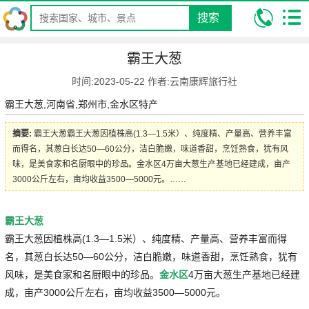
搜索
我的位置:
昆明康辉旅行社
攻略
特色美食小吃攻略
霸王大葱
霸王大葱
时间:2023-05-22 作者:云南康辉旅行社
霸王大葱,河南省,郑州市,金水区特产
摘要:
霸王大葱霸王大葱因植株高(1.3—1.5米）、纯度精、产量高、营养丰富
而得名，其葱白长达50—60公分，洁白脆嫩，味道香甜，烹饪熟食，犹有风
味，是美食家和名厨眼中的珍品。金水区4万亩大葱生产基地已经建成，亩产
3000公斤左右，亩均收益3500—5000元。……
霸王大葱
霸王大葱因植株高(1.3—1.5米）、纯度精、产量高、营养丰富而得
名，其葱白长达50—60公分，洁白脆嫩，味道香甜，烹饪熟食，犹有
风味，是美食家和名厨眼中的珍品。
金水区
4万亩大葱生产基地已经建
成，亩产3000公斤左右，亩均收益3500—5000元。