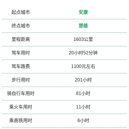
起点城市
安康
终点城市
楚雄
里程距离
1603公里
驾车用时
20小时52分钟
驾车路费
1100元左右
步行用时
201小时
骑自行车用时
81小时
乘火车用时
11小时
乘高铁用时
6小时