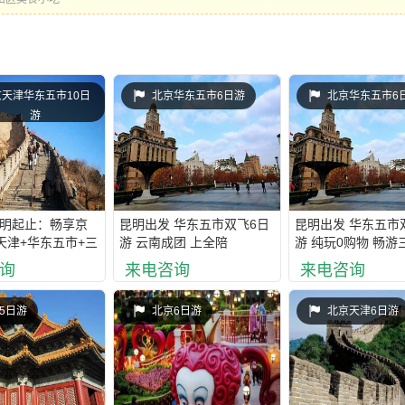
京天津华东五市10日
北京华东五市6日游
北京华东五市6
游
昆明起止：畅享京
昆明出发 华东五市双飞6日
昆明出发 华东五市
天津+华东五市+三
游 云南成团 上全陪
游 纯玩0购物 畅游
单卧10日游
询
来电咨询
来电咨询
5日游
北京6日游
北京天津6日游