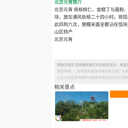
北京元宵简介
北京元宵 将核桃仁、金糕丁与面粉
块，放在通风处晾二十四小时。将馅
此四到六次，使糯米面全都沾在馅块
山区特产
北京元宵
感谢您阅读 昆明康辉旅行社的相关资讯，希望
免责声明：1.本站提供旅游攻略本着方便广大
2.以上内容(如有图片或视频亦包括在内)为“
相关景点