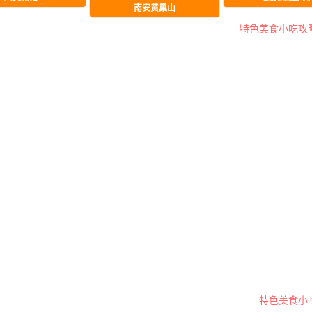
南安黄巢山
特色美食小吃攻
特色美食小