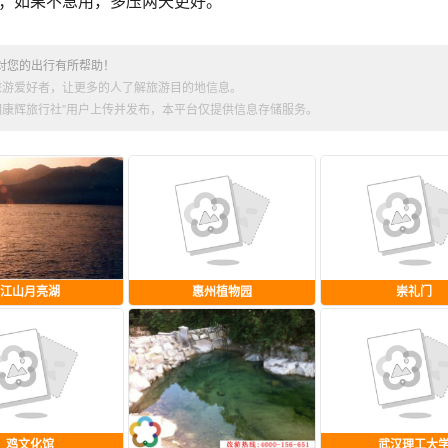
；如果不急用，多压两天更好。
对您的出行有所帮助！
旅游爱好者，让更多的人了解旅游目的地信息。
昆明康辉旅行社”用户上传并发布，本平台仅提供信息存储服务。
江山月亮湖
惠州植物园
崇礼门
鸡文化馆
武汉理工大