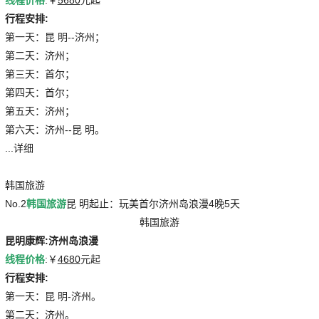
行程安排:
第一天：昆 明--济州；
第二天：济州；
第三天：首尔；
第四天：首尔；
第五天：济州；
第六天：济州--昆 明。
...详细
韩国旅游
No.2
韩国旅游
昆 明起止：玩美首尔济州岛浪漫4晚5天
韩国旅游
昆明康辉:济州岛浪漫
线程价格
:￥
4680
元起
行程安排:
第一天：昆 明-济州。
第二天：济州。