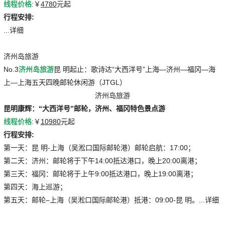
线程价格
:￥
4780
元起
行程安排:
...详细
济州岛旅游
No.3
济州岛旅游
昆 明起止：歌诗达“大西洋号”上海—济州—福冈—海
上—上海五天四晚邮轮休闲游（JTGL）
济州岛旅游
昆明康辉：“大西洋号”邮轮，济州、福冈特色景点游
线程价格
:￥
10980
元起
行程安排:
第一天：昆 明-上海（吴淞口国际邮轮港）邮轮启航：17:00；
第二天：济州：邮轮将于下午14:00抵达港口，晚上20:00离港；
第三天：福冈：邮轮将于上午9:00抵达港口，晚上19:00离港；
第四天：海上巡游；
第五天：邮轮–上海（吴淞口国际邮轮港）抵港：09:00-昆 明。...详细