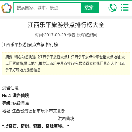
搜索
我的位置:
昆明康辉旅行社
攻略
景点旅游攻略
江西乐平旅游景
江西乐平旅游景点排行榜大全
点排行榜大全
时间:2017-09-29 作者:康辉旅游网
江西乐平旅游|景点推荐|排行榜
摘要:
精心为您挑选【江西乐平旅游景点】江西乐平景点介绍包括景点地址,景
点门票价格,景点地址,推荐江西乐平景点排行榜,最值得去的热门景点大全,江西
乐平好玩地方旅游信息
洪岩仙境
No.1 洪岩仙境
等级:
4A级景点
地址:
江西省景德镇市乐平市东北部
洪岩仙境
"以奇石、奇树、奇藤、奇峰著称。 “