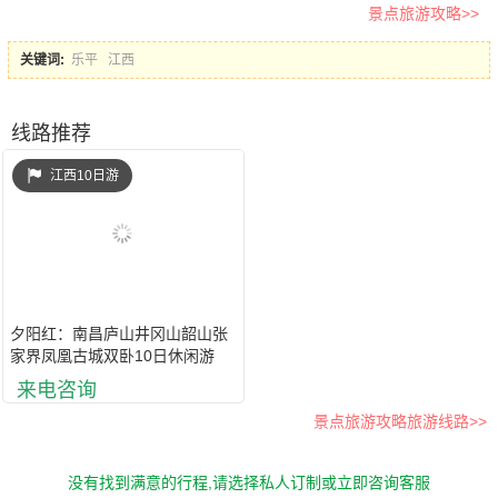
景点旅游攻略>>
关键词:
乐平
江西
线路推荐
江西10日游
夕阳红：南昌庐山井冈山韶山张
家界凤凰古城双卧10日休闲游
来电咨询
景点旅游攻略旅游线路>>
没有找到满意的行程,请选择私人订制或立即咨询客服