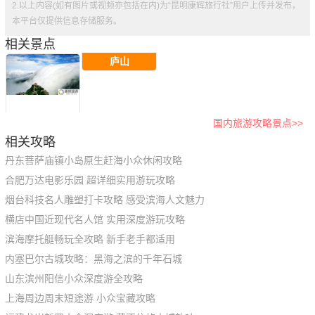
2.以上内容(如有图片或视频亦包括在内)为“昆明康辉旅行社”用户上传并发布，
本平台仅提供信息存储服务。
相关景点
庐山
国内旅游攻略景点>>
相关攻略
丹东菩萨庙镇小岛原生赶海小众休闲攻略
合肥万达电影乐园 超详细实用游玩攻略
烟台科技名人雕塑打卡攻略 感受滨海人文魅力
横店中国近现代名人馆 实用深度游玩攻略
滨海摩托艇畅玩全攻略 新手老手都适用
内塞巴尔古城攻略：黑海之滨的千年石城
山东滨州阳信小众深度游全攻略
上海周边周末短途游 小众宝藏攻略