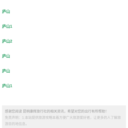
庐山
庐山1
庐山2
庐山
庐山
庐山1
感谢您阅读 昆明康辉旅行社的相关资讯，希望对您的出行有所帮助！
免责声明：1.本站提供旅游攻略本着方便广大旅游爱好者，让更多的人了解旅
游目的地信息。