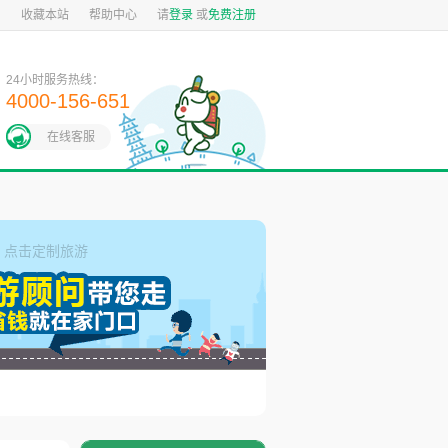
图
收藏本站
帮助中心
请
登录
或
免费注册
24小时服务热线：
4000-156-651
在线客服
点击定制旅游