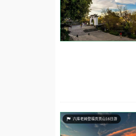
六库老姆登福贡贡山16日游