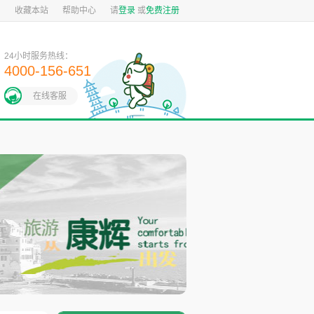
图
收藏本站
帮助中心
请
登录
或
免费注册
24小时服务热线：
4000-156-651
在线客服