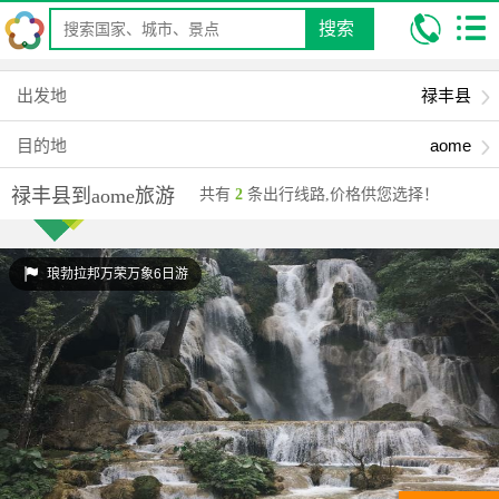
搜索
我的位置:
昆明康辉旅行社
跟团游
云南去国内旅游
禄丰县到
aome旅游
出发地
禄丰县
目的地
aome
禄丰县到aome旅游
共有
2
条出行线路,价格供您选择！
琅勃拉邦万荣万象6日游